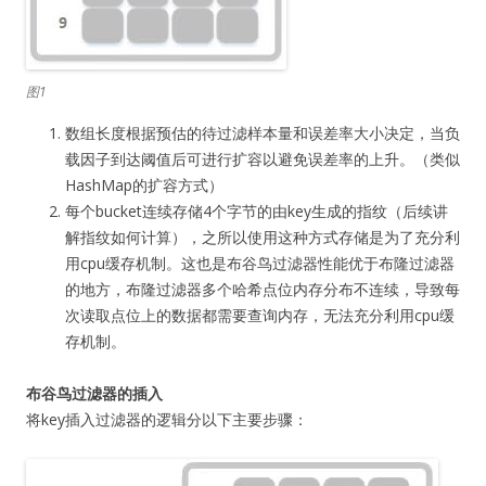
图1
数组长度根据预估的待过滤样本量和误差率大小决定，当负
载因子到达阈值后可进行扩容以避免误差率的上升。（类似
HashMap的扩容方式）
每个bucket连续存储4个字节的由key生成的指纹（后续讲
解指纹如何计算），之所以使用这种方式存储是为了充分利
用cpu缓存机制。这也是布谷鸟过滤器性能优于布隆过滤器
的地方，布隆过滤器多个哈希点位内存分布不连续，导致每
次读取点位上的数据都需要查询内存，无法充分利用cpu缓
存机制。
布谷鸟过滤器的插入
将key插入过滤器的逻辑分以下主要步骤：