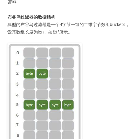
百科
布谷鸟过滤器的数据结构
典型的布谷鸟过滤器是一个4字节一组的二维字节数组buckets，
设其数组长度为len，如
图1
所示。