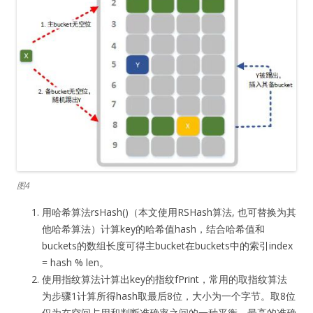
图4
用哈希算法rsHash()（本文使用RSHash算法, 也可替换为其
他哈希算法）计算key的哈希值hash，结合哈希值和
buckets的数组长度可得主bucket在buckets中的索引index
= hash % len。
使用指纹算法计算出key的指纹fPrint，常用的取指纹算法
为步骤1计算所得hash取最后8位，大小为一个字节。取8位
仅为在空间占用和判断准确率之间的一种平衡，最高的准确