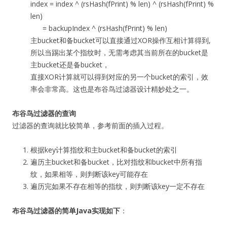
index = index ^ (rsHash(fPrint) % len) ^ (rsHash(fPrint) %
len)
= backupIndex ^ (rsHash(fPrint) % len)
主bucket和备bucket可以直接通过XOR操作互相计算得到,
所以当踢出某个指纹时，无需考虑其当前所在的bucket是
主bucket还是备bucket，
直接XOR计算就可以得到对应的另一个bucket的索引，效
率会非常高。这也是布谷鸟过滤器设计精妙处之一。
布谷鸟过滤器的查询
过滤器的查询就比较简单，参考前面的插入过程。
根据key计算指纹和主bucket和备bucket的索引
遍历主bucket和备bucket，比对指纹和bucket中所有指
纹，如果相等，则判断该key可能存在
遍历完如果不存在相等的指纹，则判断该key一定不存在
布谷鸟过滤器的简单Java实现如下
：