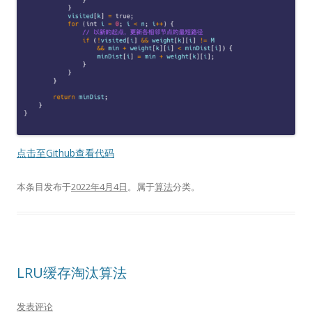
点击至Github查看代码
本条目发布于
2022年4月4日
。属于
算法
分类。
LRU缓存淘汰算法
发表评论