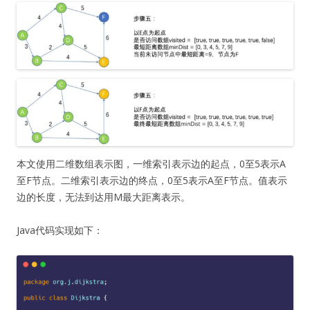
本文使用二维数组表示图，一维索引表示边的起点，0至5表示A
至F节点。二维索引表示边的终点，0至5表示A至F节点。值表示
边的长度，无法到达用M最大距离表示。
Java代码实现如下：