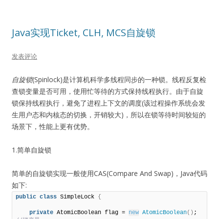
Java实现Ticket, CLH, MCS自旋锁
发表评论
自旋锁
(Spinlock)是计算机科学多线程同步的一种锁。线程反复检
查锁变量是否可用，使用忙等待的方式保持线程执行。由于自旋
锁保持线程执行，避免了进程上下文的调度(该过程操作系统会发
生用户态和内核态的切换，开销较大)，所以在锁等待时间较短的
场景下，性能上更有优势。
1.简单自旋锁
简单的自旋锁实现一般使用CAS(Compare And Swap)，Java代码
如下:
public
class
 SimpleLock 
{
private
 AtomicBoolean flag = 
new
AtomicBoolean
()
;