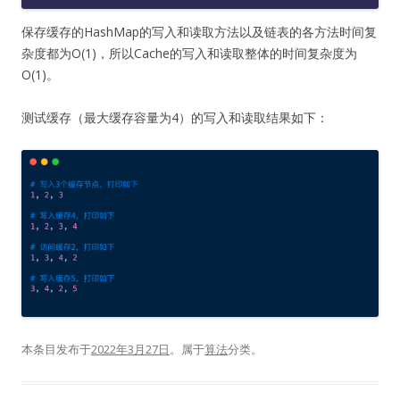
保存缓存的HashMap的写入和读取方法以及链表的各方法时间复
杂度都为O(1)，所以Cache的写入和读取整体的时间复杂度为
O(1)。
测试缓存（最大缓存容量为4）的写入和读取结果如下：
本条目发布于
2022年3月27日
。属于
算法
分类。