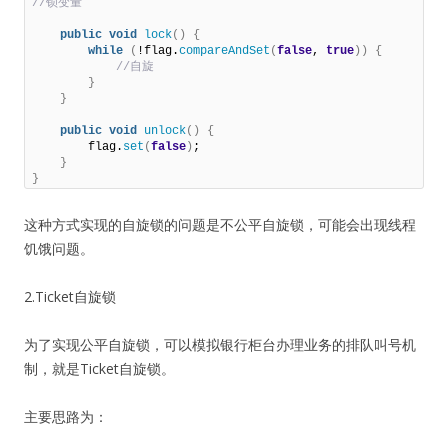
//锁变量                               
public
void
lock
()
{
while
(
!flag.
compareAndSet
(
false
, 
true
))
{
 //自旋         
}
}
public
void
unlock
()
{
        flag.
set
(
false
)
;     

}
}
这种方式实现的自旋锁的问题是不公平自旋锁，可能会出现线程
饥饿问题。
2.Ticket自旋锁
为了实现公平自旋锁，可以模拟银行柜台办理业务的排队叫号机
制，就是Ticket自旋锁。
主要思路为：