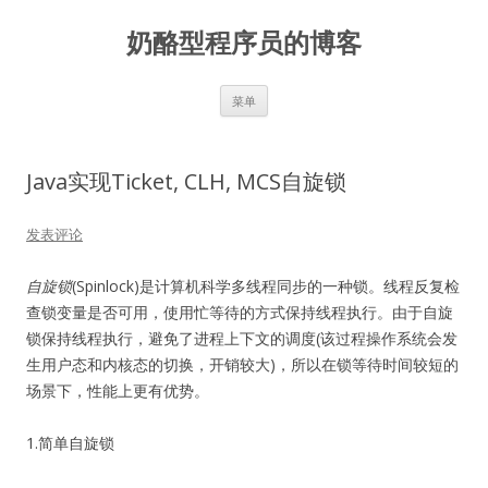
奶酪型程序员的博客
跳
菜单
至
正
文
Java实现Ticket, CLH, MCS自旋锁
发表评论
自旋锁
(Spinlock)是计算机科学多线程同步的一种锁。线程反复检
查锁变量是否可用，使用忙等待的方式保持线程执行。由于自旋
锁保持线程执行，避免了进程上下文的调度(该过程操作系统会发
生用户态和内核态的切换，开销较大)，所以在锁等待时间较短的
场景下，性能上更有优势。
1.简单自旋锁