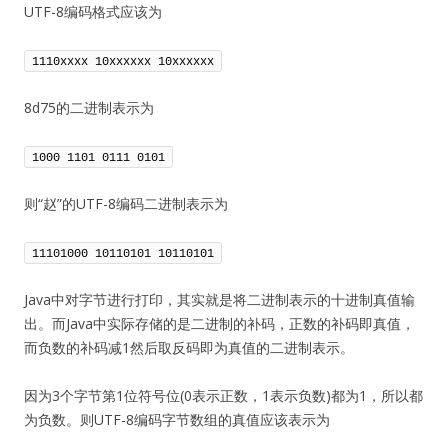
UTF-8编码格式应该为
1110xxxx 10xxxxxx 10xxxxxx
8d75的二进制表示为
1000 1101 0111 0101
则“赵”的UTF-8编码二进制表示为
11101000 10110101 10110101
Java中对字节进行打印，其实就是将二进制表示的十进制真值输
出。而Java中实际存储的是二进制的补码，正数的补码即真值，
而负数的补码减1然后取反码即为真值的二进制表示。
因为3个字节第1位符号位(0表示正数，1表示负数)都为1，所以都
为负数。则UTF-8编码字节数组的真值应该表示为