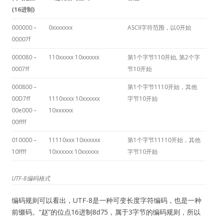
(16进制)
000000 –
0xxxxxxx
ASCII字符范围，以0开始
00007f
000080 –
110xxxxx 10xxxxxx
第1个字节110开始, 第2个字
0007ff
节10开始
000800 –
第1个字节1110开始，其他
00D7ff
1110xxxx 10xxxxxx
字节10开始
00e000 –
10xxxxxx
00ffff
010000 –
11110xxx 10xxxxxx
第1个字节11110开始，其他
10ffff
10xxxxxx 10xxxxxx
字节10开始
UTF-8编码格式
编码规则可以看出，UTF-8是一种可变长度字符编码，也是一种
前缀码。“赵”的位点16进制8d75，属于3字节的编码规则，所以